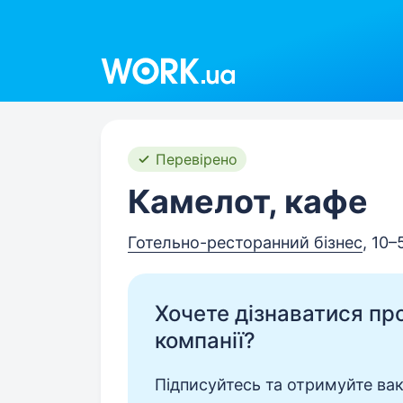
Work.ua
Перевірено
Камелот, кафе
Готельно-ресторанний бізнес
, 10–
Хочете дізнаватися про 
компанії?
Підписуйтесь та отримуйте вакан