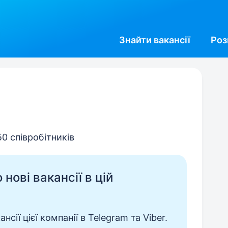
Знайти
вакансії
Роз
50 співробітників
нові вакансії в цій
сії цієї компанії в Telegram та Viber.