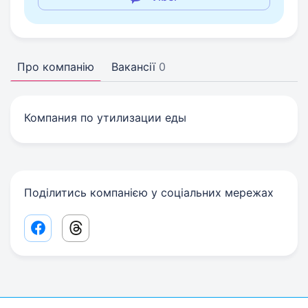
Про компанію
Вакансії
0
Компания по утилизации еды
Поділитись компанією у соціальних мережах
Facebook share link
Threads share link