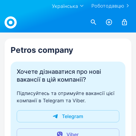
Роботодавцю
Українська
Work.ua
Petros company
Хочете дізнаватися про нові
вакансії в цій компанії?
Підписуйтесь та отримуйте вакансії цієї
компанії в Telegram та Viber.
Telegram
Viber