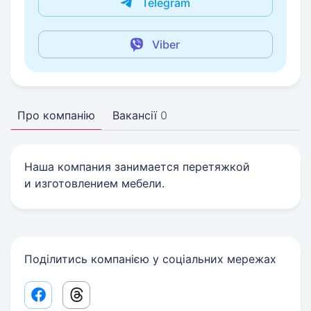
Telegram
Viber
Про компанію
Вакансії
0
Наша компания занимается перетяжкой
и изготовлением мебели.
Поділитись компанією у соціальних мережах
Facebook share link
Threads share link