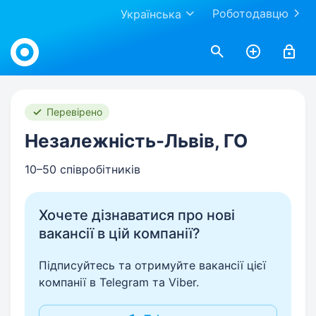
Роботодавцю
Українська
Work.ua
Перевірено
Незалежність-Львів, ГО
10–50 співробітників
Хочете дізнаватися про нові
вакансії в цій компанії?
Підписуйтесь та отримуйте вакансії цієї
компанії в Telegram та Viber.