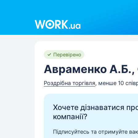
Work.ua
Перевірено
Aвраменко А.Б.
Роздрібна торгівля
, менше 10 спів
Хочете дізнаватися про 
компанії?
Підписуйтесь та отримуйте вакан