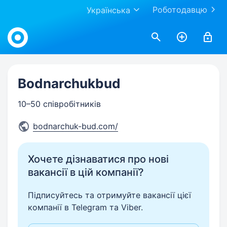
Роботодавцю
Українська
Work.ua
Bodnarchukbud
10–50 співробітників
bodnarchuk-bud.com/
Хочете дізнаватися про нові
вакансії в цій компанії?
Підписуйтесь та отримуйте вакансії цієї
компанії в Telegram та Viber.