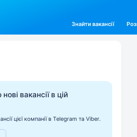
Знайти
вакансії
Роз
нові вакансії в цій
сії цієї компанії в Telegram та Viber.