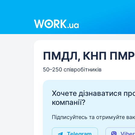
Work.ua
ПМДЛ, КНП ПМР
50–250 співробітників
Хочете дізнаватися про 
компанії?
Підписуйтесь та отримуйте вакан
Telegram
Viber