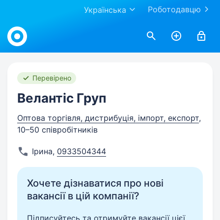
Роботодавцю
Українська
Work.ua
Перевірено
Велантіс Груп
Оптова торгівля, дистрибуція, імпорт, експорт
,
10–50 співробітників
Ірина
,
0933504344
Хочете дізнаватися про нові
вакансії в цій компанії?
Підписуйтесь та отримуйте вакансії цієї