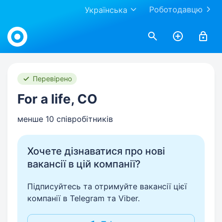
Роботодавцю
Українська
Work.ua
Перевірено
For a life, CO
менше 10 співробітників
Хочете дізнаватися про нові
вакансії в цій компанії?
Підписуйтесь та отримуйте вакансії цієї
компанії в Telegram та Viber.