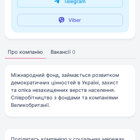
Telegram
Viber
Про компанію
Вакансії
0
Міжнародний фонд, займається розвитком
демократичних цінностей в Україні, захист
та опіка незахищенних верств населення.
Співробітництво з фондами та компаніями
Великобританії.
Поділитись компанією у соціальних мережах