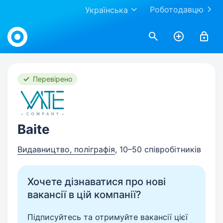
Роботодавцю
Українська
Work.ua
Перевірено
Baite
Видавництво, поліграфія
, 10–50 співробітників
Хочете дізнаватися про нові
вакансії в цій компанії?
Підписуйтесь та отримуйте вакансії цієї