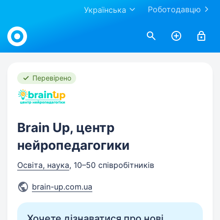
Роботодавцю
Українська
Work.ua
Перевірено
Brain Up, центр
нейропедагогики
Освіта, наука
, 10–50 співробітників
brain-up.com.ua
Хочете дізнаватися про нові