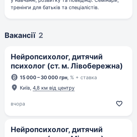
у навчанні, розвитку та поведінці. Семінари,
тренінги для батьків та спеціалістів.
Вакансії
2
Нейропсихолог, дитячий
психолог (ст. м. Лівобережна)
15 000 – 30 000 грн
,
% + ставка
Київ,
4,8 км від центру
вчора
Нейропсихолог, дитячий