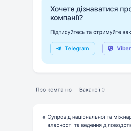
Хочете дізнаватися про 
компанії?
Підписуйтесь та отримуйте вакан
Telegram
Viber
Про компанію
Вакансії
0
Супровід національної та міжнар
власності та ведення діловодст