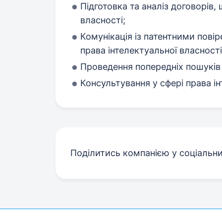
Підготовка та аналіз договорів,
власності;
Комунікація із патентними пові
права інтелектуальної власності
Проведення попередніх пошуків т
Консультування у сфері права ін
Поділитись компанією у соціальн