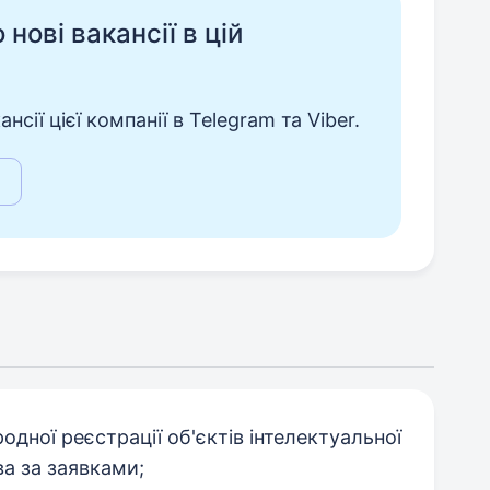
нові вакансії в цій
сії цієї компанії в Telegram та Viber.
одної реєстрації об'єктів інтелектуальної
ва за заявками;