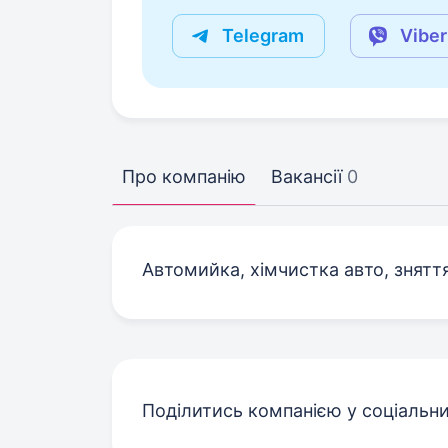
Telegram
Viber
Про компанію
Вакансії
0
Автомийка, хімчистка авто, знятт
Поділитись компанією у соціальн