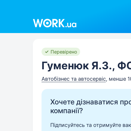
Work.ua
Перевірено
Гуменюк Я.З., Ф
Автобізнес та автосервіс
, менше 1
Хочете дізнаватися про 
компанії?
Підписуйтесь та отримуйте вакан