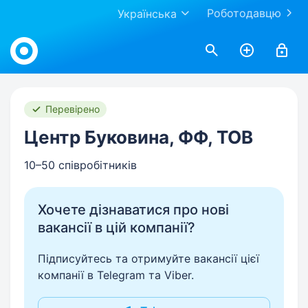
Роботодавцю
Українська
Work.ua
Перевірено
Центр Буковина, ФФ, ТОВ
10–50 співробітників
Хочете дізнаватися про нові
вакансії в цій компанії?
Підписуйтесь та отримуйте вакансії цієї
компанії в Telegram та Viber.