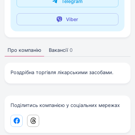
Telegram
Viber
Про компанію
Вакансії
0
Роздрібна торгівля лікарськими засобами.
Поділитись компанією у соціальних мережах
Facebook share link
Threads share link