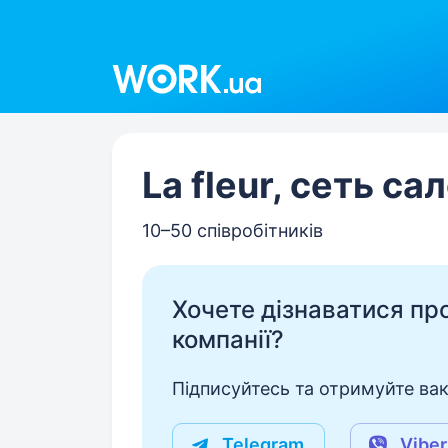
Work.ua
La fleur, сеть са
10–50 співробітників
Хочете дізнаватися про 
компанії?
Підписуйтесь та отримуйте вакан
Telegram
Viber