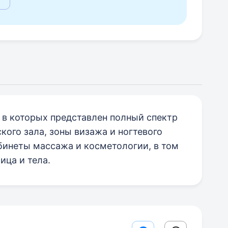
, в которых представлен полный спектр
кого зала, зоны визажа и ногтевого
абинеты массажа и косметологии, в том
ица и тела.