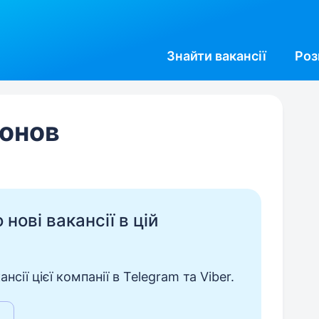
Знайти
вакансії
Роз
лонов
нові вакансії в цій
сії цієї компанії в Telegram та Viber.