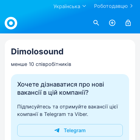
Роботодавцю
Українська
Work.ua
Dimolosound
менше 10 співробітників
Хочете дізнаватися про нові
вакансії в цій компанії?
Підписуйтесь та отримуйте вакансії цієї
компанії в Telegram та Viber.
Telegram