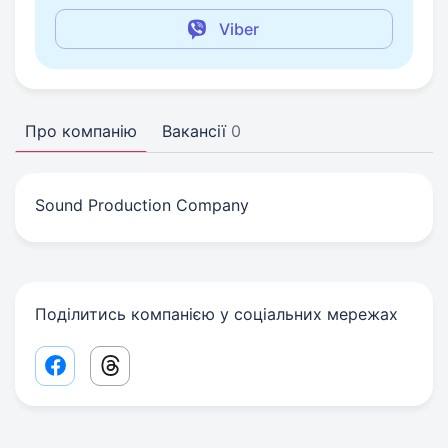
Viber
Про компанію
Вакансії
0
Sound Production Company
Поділитись компанією у соціальних мережах
Facebook share link
Threads share link