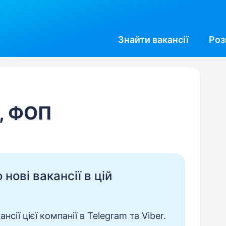
Знайти
вакансії
Роз
, ФОП
нові вакансії в цій
сії цієї компанії в Telegram та Viber.