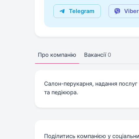
Telegram
Viber
Про компанію
Вакансії
0
Салон-перукарня, надання послуг
та педікюра.
Поділитись компанією у соціальн