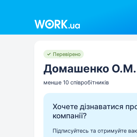
Work.ua
Перевірено
Домашенко О.М.
менше 10 співробітників
Хочете дізнаватися про 
компанії?
Підписуйтесь та отримуйте вакан