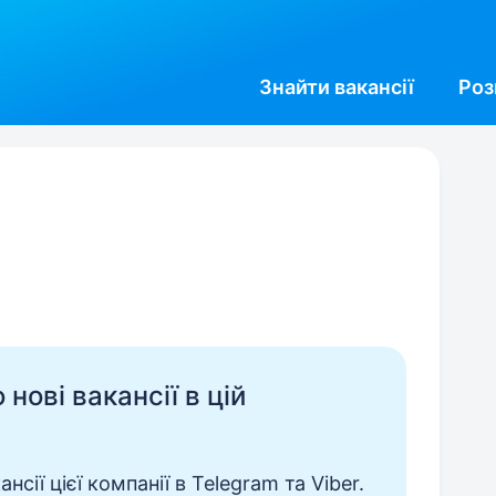
Знайти
вакансії
Роз
нові вакансії в цій
сії цієї компанії в Telegram та Viber.