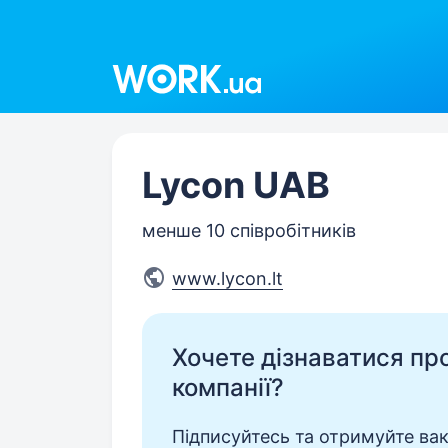
Work.ua
Lycon UAB
менше 10 співробітників
www.lycon.lt
Хочете дізнаватися про 
компанії?
Підписуйтесь та отримуйте вакан