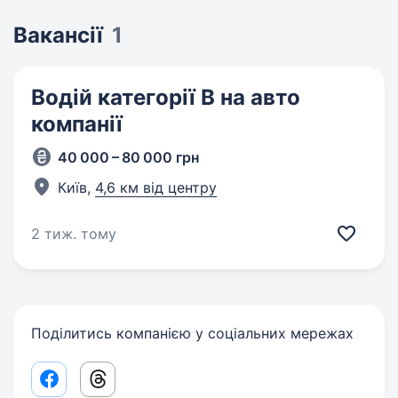
Вакансії
1
Водій категорії В на авто
компанії
40 000 – 80 000 грн
Київ,
4,6 км від центру
2 тиж. тому
Поділитись компанією у соціальних мережах
Facebook share link
Threads share link