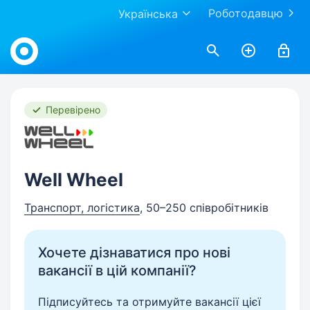
Роботодавцю
Українська
Work.ua
Перевірено
Well Wheel
Транспорт, логістика
, 50–250 співробітників
Хочете дізнаватися про нові
вакансії в цій компанії?
Підписуйтесь та отримуйте вакансії цієї