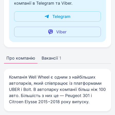
компанії в Telegram та Viber.
Telegram
Viber
Про компанію
Вакансії
1
Компанія Well Wheel є одним з найбільших
автопарків, який співпрацює із платформами
UBER і Bolt. В автопарку компанії більш ніж 100
авто. Більшість з них це — Peugeot 301 і
Citroen Elysse 2015−2018 року випуску.