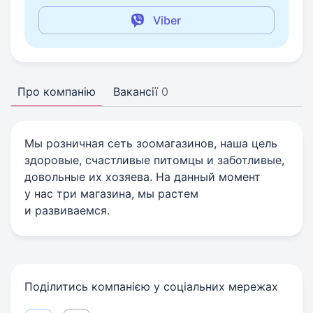
Viber
Про компанію
Вакансії
0
Мы розничная сеть зоомагазинов, наша цель
здоровые, счастливые питомцы и заботливые,
довольные их хозяева. На данный момент
у нас три магазина, мы растем
и развиваемся.
Поділитись компанією у соціальних мережах