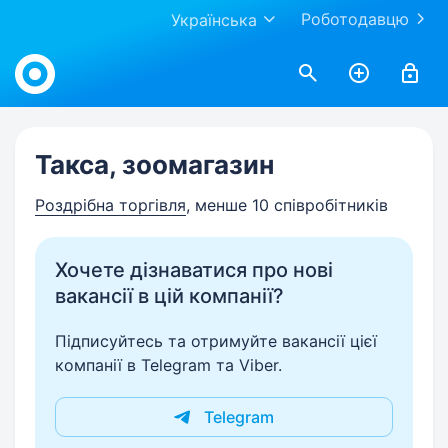
Роботодавцю
Українська
Work.ua
Такса, зоомагазин
Роздрібна торгівля
, менше 10 співробітників
Хочете дізнаватися про нові
вакансії в цій компанії?
Підписуйтесь та отримуйте вакансії цієї
компанії в Telegram та Viber.
Telegram