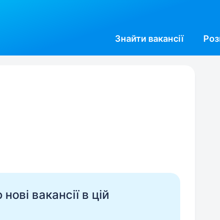
Знайти
вакансії
Роз
нові вакансії в цій