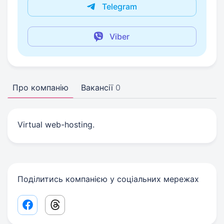
Telegram
Viber
Про компанію
Вакансії
0
Virtual web-hosting.
Поділитись компанією у соціальних мережах
Facebook share link
Threads share link