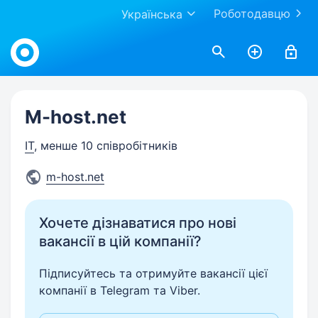
Роботодавцю
Українська
Work.ua
M-host.net
IT
, менше 10 співробітників
m-host.net
Хочете дізнаватися про нові
вакансії в цій компанії?
Підписуйтесь та отримуйте вакансії цієї
компанії в Telegram та Viber.