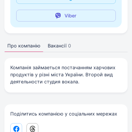
Viber
Про компанію
Вакансії
0
Компанія займаеться постачанням харчових
продуктів у різні міста України. Второй вид
деятельности студия вокала.
Поділитись компанією у соціальних мережах
Facebook share link
Threads share link