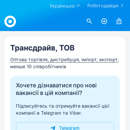
Роботодавцю
Українська
Work.ua
Трансдрайв, ТОВ
Оптова торгівля, дистрибуція, імпорт, експорт
,
менше 10 співробітників
Хочете дізнаватися про нові
вакансії в цій компанії?
Підписуйтесь та отримуйте вакансії цієї
компанії в Telegram та Viber.
Telegram