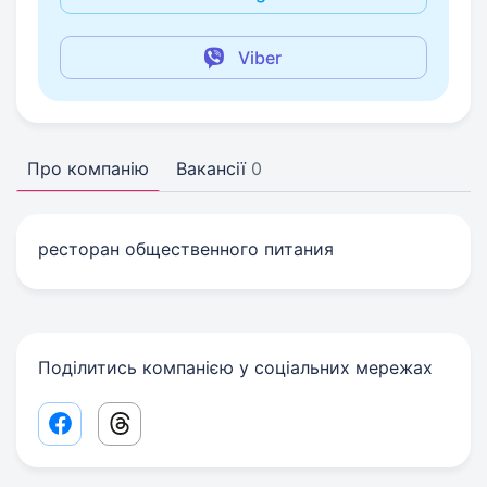
Viber
Про компанію
Вакансії
0
ресторан общественного питания
Поділитись компанією у соціальних мережах
Facebook share link
Threads share link