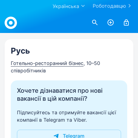
Роботодавцю
Українська
Work.ua
Русь
Готельно-ресторанний бізнес
, 10–50
співробітників
Хочете дізнаватися про нові
вакансії в цій компанії?
Підписуйтесь та отримуйте вакансії цієї
компанії в Telegram та Viber.
Telegram