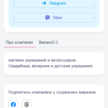
Telegram
Viber
Про компанію
Вакансії
0
магазин украшений и аксессуаров.
Свадебные, вечерние и детские украшения.
Поділитись компанією у соціальних мережах
Facebook share link
Threads share link