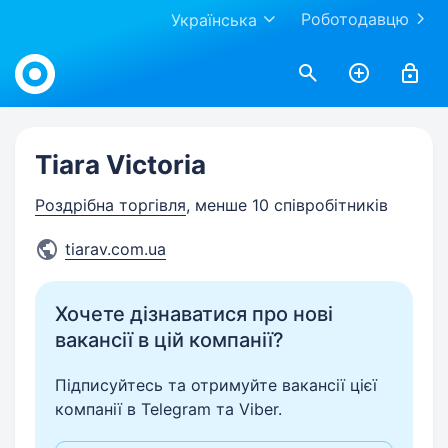
Роботодавцю
Українська
Work.ua
Tiara Victoria
Роздрібна торгівля
, менше 10 співробітників
tiarav.com.ua
Хочете дізнаватися про нові
вакансії в цій компанії?
Підписуйтесь та отримуйте вакансії цієї
компанії в Telegram та Viber.