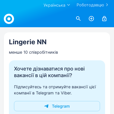
Роботодавцю
Українська
Work.ua
Lingerie NN
менше 10 співробітників
Хочете дізнаватися про нові
вакансії в цій компанії?
Підписуйтесь та отримуйте вакансії цієї
компанії в Telegram та Viber.
Telegram