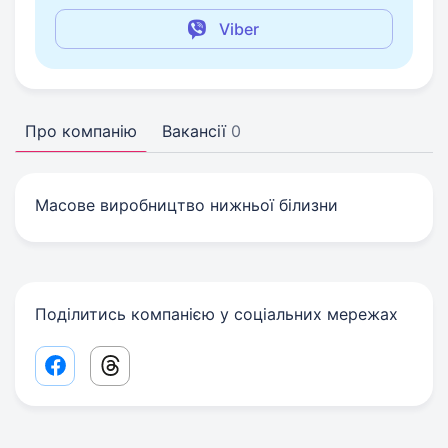
Viber
Про компанію
Вакансії
0
Масове виробництво нижньої білизни
Поділитись компанією у соціальних мережах
Facebook share link
Threads share link