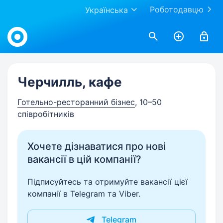
Роботодавцю
Українська
Work.ua
Черчилль, кафе
Готельно-ресторанний бізнес
, 10–50
співробітників
Хочете дізнаватися про нові
вакансії в цій компанії?
Підписуйтесь та отримуйте вакансії цієї
компанії в Telegram та Viber.
Telegram