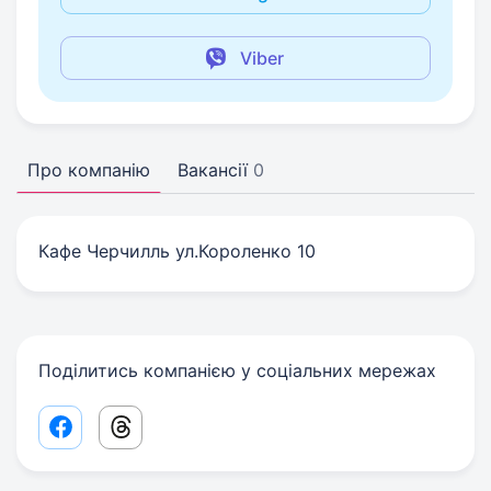
Viber
Про компанію
Вакансії
0
Кафе Черчилль ул.Короленко 10
Поділитись компанією у соціальних мережах
Facebook share link
Threads share link