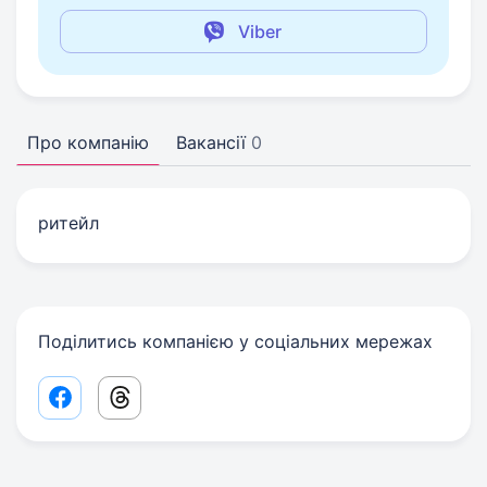
Viber
Про компанію
Вакансії
0
ритейл
Поділитись компанією у соціальних мережах
Facebook share link
Threads share link