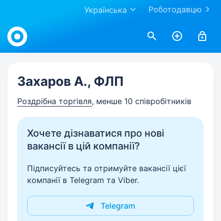
Роботодавцю
Українська
Work.ua
Захаров А., ФЛП
Роздрібна торгівля
, менше 10 співробітників
Хочете дізнаватися про нові
вакансії в цій компанії?
Підписуйтесь та отримуйте вакансії цієї
компанії в Telegram та Viber.
Telegram