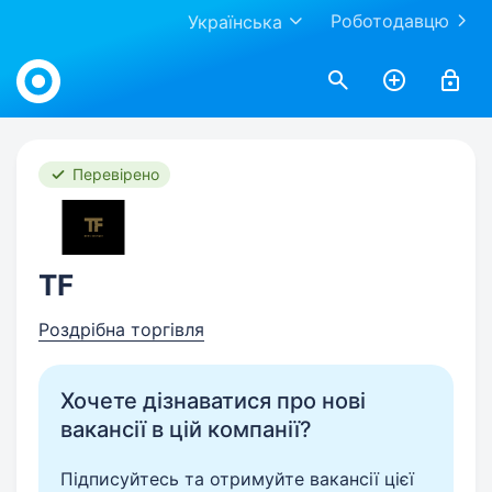
Роботодавцю
Українська
Work.ua
Перевірено
TF
Роздрібна торгівля
Хочете дізнаватися про нові
вакансії в цій компанії?
Підписуйтесь та отримуйте вакансії цієї