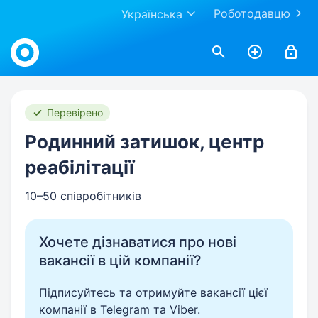
Роботодавцю
Українська
Work.ua
Перевірено
Родинний затишок, центр
реабілітації
10–50 співробітників
Хочете дізнаватися про нові
вакансії в цій компанії?
Підписуйтесь та отримуйте вакансії цієї
компанії в Telegram та Viber.