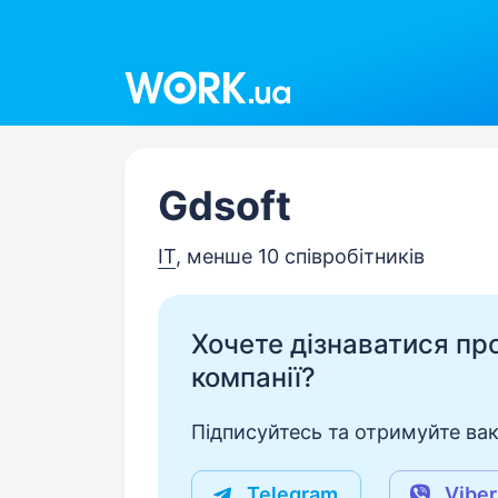
Work.ua
Gdsoft
IT
, менше 10 співробітників
Хочете дізнаватися про 
компанії?
Підписуйтесь та отримуйте вакан
Telegram
Viber