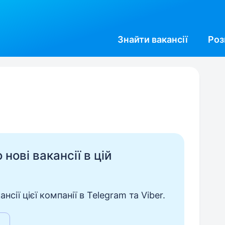
Знайти
вакансії
Роз
нові вакансії в цій
сії цієї компанії в Telegram та Viber.