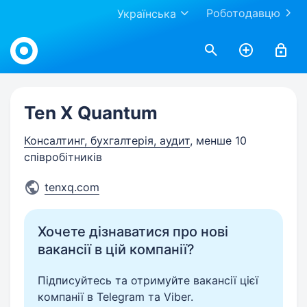
Роботодавцю
Українська
Work.ua
Ten X Quantum
Консалтинг, бухгалтерія, аудит
, менше 10
співробітників
tenxq.com
Хочете дізнаватися про нові
вакансії в цій компанії?
Підписуйтесь та отримуйте вакансії цієї
компанії в Telegram та Viber.