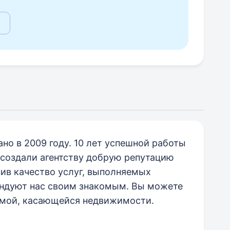
о в 2009 году. 10 лет успешной работы
создали агентству добрую репутацию
нив качество услуг, выполняемых
ндуют нас своим знакомым. Вы можете
емой, касающейся недвижимости.