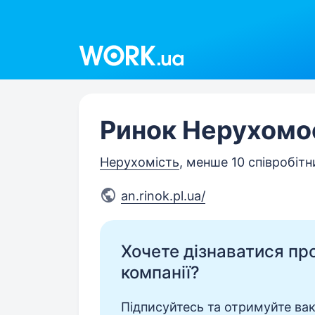
Work.ua
Ринок Нерухомо
Нерухомість
, менше 10 співробітн
an.rinok.pl.ua/
Хочете дізнаватися про 
компанії?
Підписуйтесь та отримуйте вакан