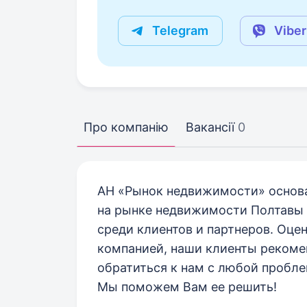
Telegram
Viber
Про компанію
Вакансії
0
АН «Рынок недвижимости» основан
на рынке недвижимости Полтавы 
среди клиентов и партнеров. Оце
компанией, наши клиенты рекоме
обратиться к нам с любой пробл
Мы поможем Вам ее решить!