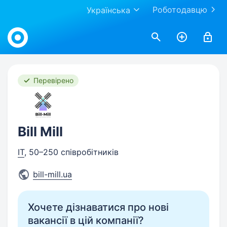
Роботодавцю
Українська
Work.ua
Перевірено
Bill Mill
IT
, 50–250 співробітників
bill-mill.ua
Хочете дізнаватися про нові
вакансії в цій компанії?