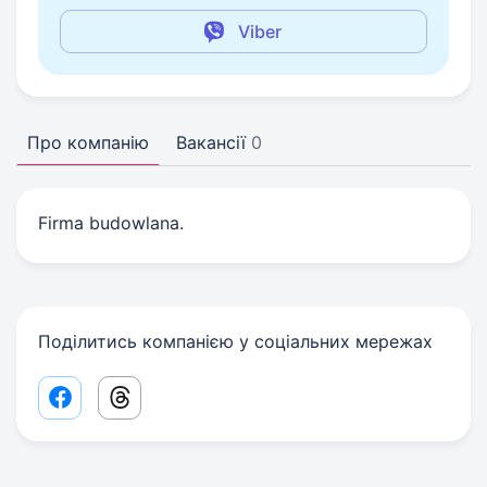
Viber
Про компанію
Вакансії
0
Firma budowlana.
Поділитись компанією у соціальних мережах
Facebook share link
Threads share link