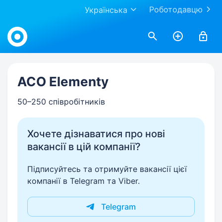
Роботодавцю
Українська
Work.ua
ACO Elementy
50–250 співробітників
Хочете дізнаватися про нові
вакансії в цій компанії?
Підписуйтесь та отримуйте вакансії цієї
компанії в Telegram та Viber.
Telegram