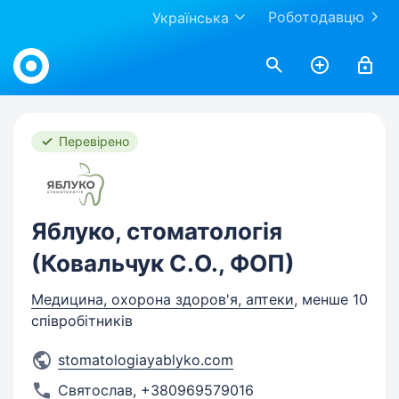
Роботодавцю
Українська
Work.ua
Перевірено
Яблуко, стоматологія
(Ковальчук С.О., ФОП)
Медицина, охорона здоров'я, аптеки
, менше 10
співробітників
stomatologiayablyko.com
Святослав
,
+380969579016