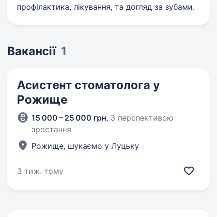
профілактика, лікування, та догляд за зубами.
Вакансії
1
Асистент стоматолога у
Рожище
15 000 – 25 000 грн
,
З перспективою
зростання
Рожище, шукаємо у Луцьку
3 тиж. тому