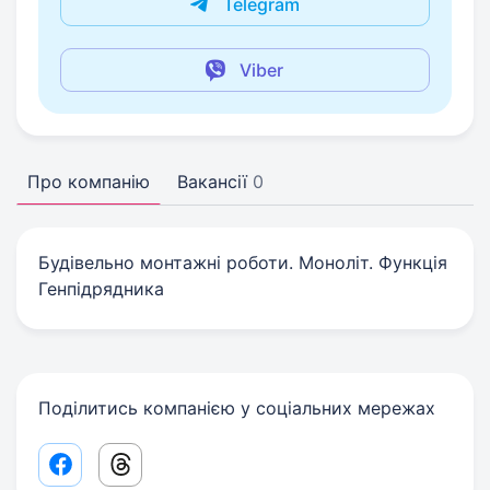
Telegram
Viber
Про компанію
Вакансії
0
Будівельно монтажні роботи. Моноліт. Функція
Генпідрядника
Поділитись компанією у соціальних мережах
Facebook share link
Threads share link