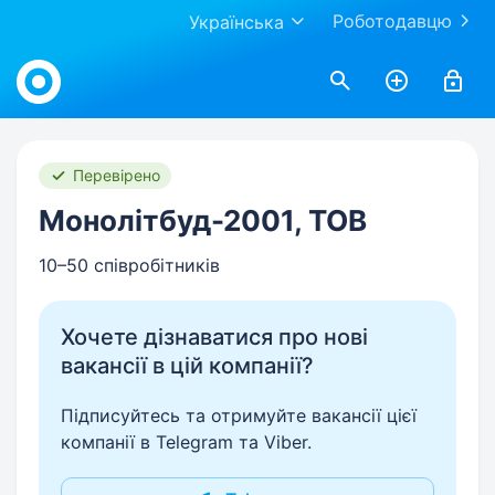
Роботодавцю
Українська
Work.ua
Перевірено
Монолітбуд-2001, ТОВ
10–50 співробітників
Хочете дізнаватися про нові
вакансії в цій компанії?
Підписуйтесь та отримуйте вакансії цієї
компанії в Telegram та Viber.