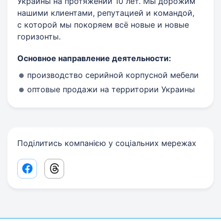
Украины на протяжении 10 лет. Мы дорожим
нашими клиентами, репутацией и командой,
с которой мы покоряем всё новые и новые
горизонты.
Основное направление деятельности:
производство серийной корпусной мебели
оптовые продажи на территории Украины
Поділитись компанією у соціальних мережах
Facebook share link
Threads share link