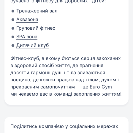
сучасного фітнесу для дорослих і дітей:
Тренажерний зал
Аквазона
Груповий фітнес
SPA зона
Дитячий клуб
Фітнес-клуб, в якому б’ються серця закоханих
в здоровий спосіб життя, де прагнення
досягти гармонії душі і тіла зливаються
воєдино, де кожен працює над тілом, духом і
прекрасним самопочуттям — це Euro Gym і
ми чекаємо вас в команді захоплених життям!
Поділитись компанією у соціальних мережах