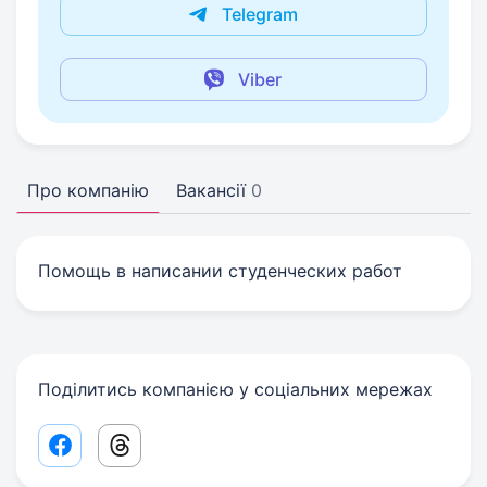
Telegram
Viber
Про компанію
Вакансії
0
Помощь в написании студенческих работ
Поділитись компанією у соціальних мережах
Facebook share link
Threads share link