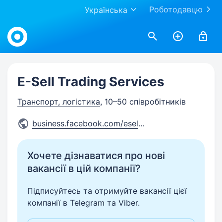
Роботодавцю
Українська
Work.ua
E-Sell Trading Services
Транспорт, логістика
, 10–50 співробітників
business.facebook.com/esellt
...
Хочете дізнаватися про нові
вакансії в цій компанії?
Підписуйтесь та отримуйте вакансії цієї
компанії в Telegram та Viber.