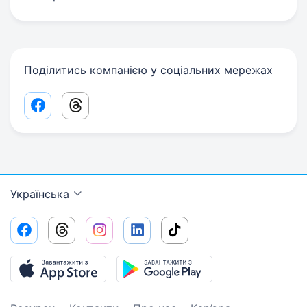
Поділитись компанією у соціальних мережах
Facebook share link
Threads share link
Українська