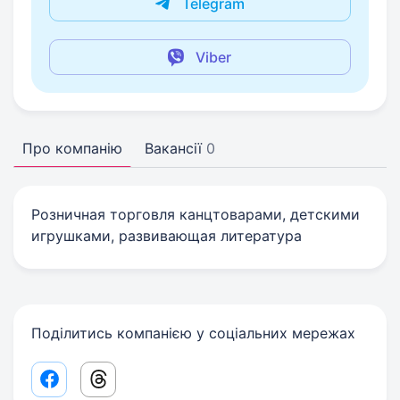
Telegram
Viber
Про компанію
Вакансії
0
Розничная торговля канцтоварами, детскими
игрушками, развивающая литература
Поділитись компанією у соціальних мережах
Facebook share link
Threads share link