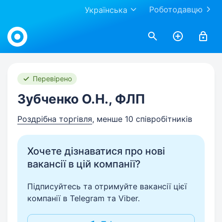
Роботодавцю
Українська
Work.ua
Перевірено
Зубченко О.Н., ФЛП
Роздрібна торгівля
, менше 10 співробітників
Хочете дізнаватися про нові
вакансії в цій компанії?
Підписуйтесь та отримуйте вакансії цієї
компанії в Telegram та Viber.