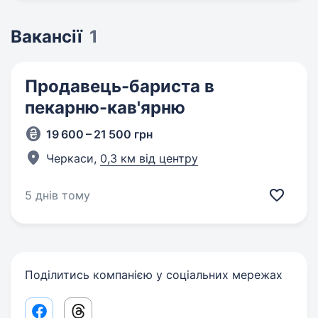
Вакансії
1
Продавець-бариста в
пекарню-кав'ярню
19 600 – 21 500 грн
Черкаси,
0,3 км від центру
5 днів тому
Поділитись компанією у соціальних мережах
Facebook share link
Threads share link