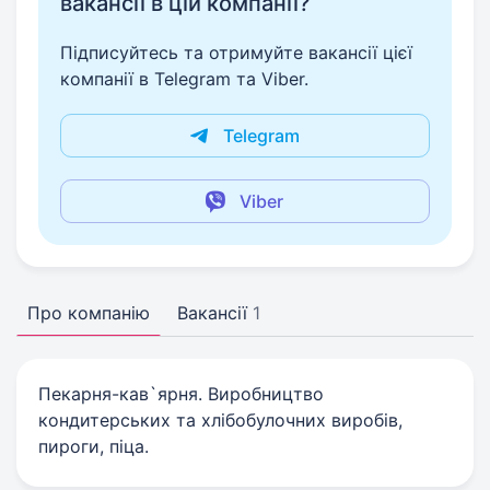
вакансії в цій компанії?
Підписуйтесь та отримуйте вакансії цієї
компанії в Telegram та Viber.
Telegram
Viber
Про компанію
Вакансії
1
Пекарня-кав`ярня. Виробництво
кондитерських та хлібобулочних виробів,
пироги, піца.