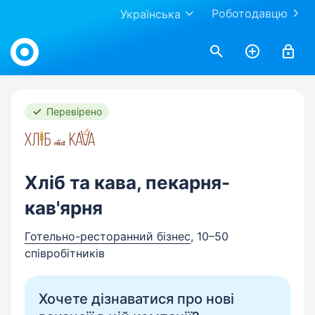
Роботодавцю
Українська
Work.ua
Перевірено
Хліб та кава, пекарня-
кав'ярня
Готельно-ресторанний бізнес
, 10–50
співробітників
Хочете дізнаватися про нові