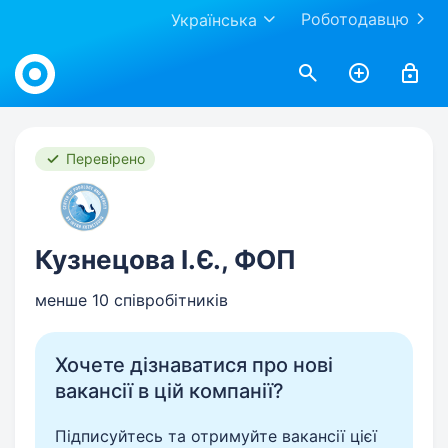
Роботодавцю
Українська
Work.ua
Перевірено
Кузнецова І.Є., ФОП
менше 10 співробітників
Хочете дізнаватися про нові
вакансії в цій компанії?
Підписуйтесь та отримуйте вакансії цієї