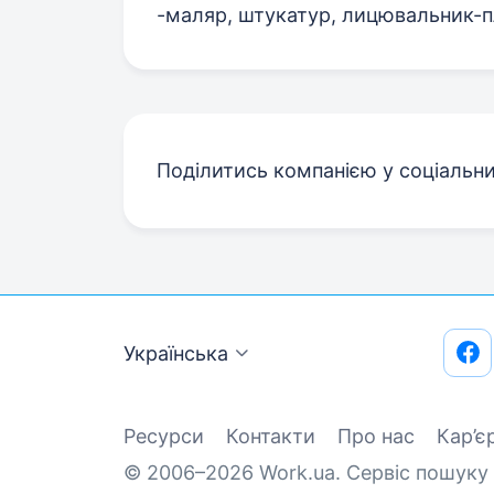
-маляр, штукатур, лицювальник-п
Поділитись компанією у соціальн
Українська
Ресурси
Контакти
Про нас
Кар’є
© 2006–2026 Work.ua. Сервіс пошуку 