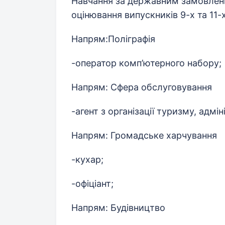
Навчання за державним замовленн
оцінювання випускників 9-х та 11-х
Напрям:Поліграфія
-оператор комп’ютерного набору;
Напрям: Сфера обслуговування
-агент з організації туризму, адмін
Напрям: Громадське харчування
-кухар;
-офіціант;
Напрям: Будівництво