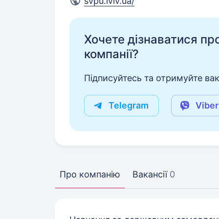
svpu.lviv.ua/
Хочете дізнаватися про 
компанії?
Підписуйтесь та отримуйте вакан
Telegram
Viber
Про компанію
Вакансії
0