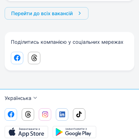
Перейти до всіх вакансій
Поділитись компанією у соціальних мережах
Facebook share link
Threads share link
Українська