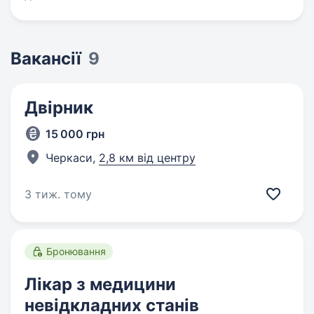
Вакансії
9
Двірник
15 000 грн
Черкаси,
2,8 км від центру
3 тиж. тому
Бронювання
Лікар з медицини
невідкладних станів