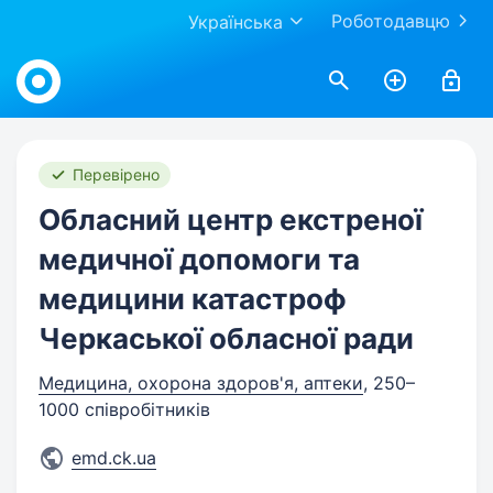
Роботодавцю
Українська
Work.ua
Перевірено
Обласний центр екстреної
медичної допомоги та
медицини катастроф
Черкаської обласної ради
Медицина, охорона здоров'я, аптеки
, 250–
1000 співробітників
emd.ck.ua