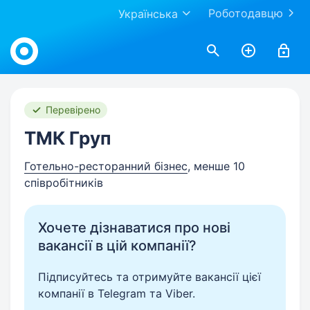
Роботодавцю
Українська
Work.ua
Перевірено
ТМК Груп
Готельно-ресторанний бізнес
, менше 10
співробітників
Хочете дізнаватися про нові
вакансії в цій компанії?
Підписуйтесь та отримуйте вакансії цієї
компанії в Telegram та Viber.