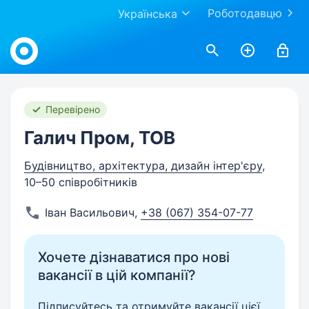
Роботодавцю
Українська
Work.ua
Перевірено
Галич Пром, ТОВ
Будівництво, архітектура, дизайн інтер'єру
,
10–50 співробітників
Іван Васильович
,
+38 (067) 354-07-77
Хочете дізнаватися про нові
вакансії в цій компанії?
Підписуйтесь та отримуйте вакансії цієї