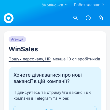
Роботодавцю
Українська
Work.ua
Агенція
WinSales
Пошук персоналу, HR
, менше 10 співробітників
Хочете дізнаватися про нові
вакансії в цій компанії?
Підписуйтесь та отримуйте вакансії цієї
компанії в Telegram та Viber.