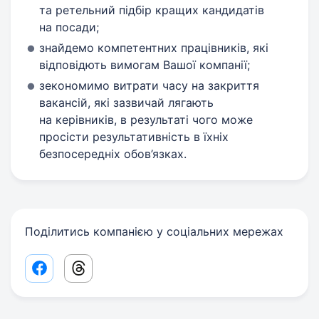
та ретельний підбір кращих кандидатів
на посади;
знайдемо компетентних працівників, які
відповідють вимогам Вашої компанії;
зекономимо витрати часу на закриття
вакансій, які зазвичай лягають
на керівників, в результаті чого може
просісти результативність в їхніх
безпосередніх обов’язках.
Поділитись компанією у соціальних мережах
Facebook share link
Threads share link