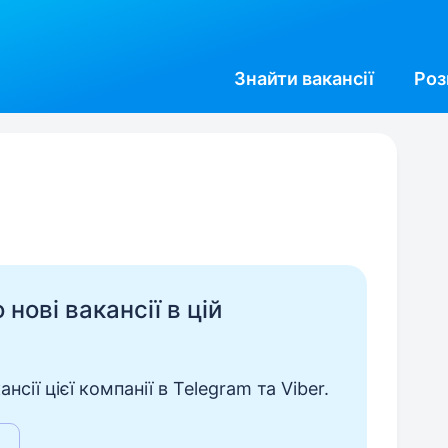
Знайти
вакансії
Роз
нові вакансії в цій
сії цієї компанії в Telegram та Viber.