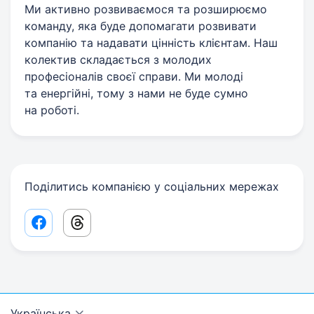
Ми активно розвиваємося та розширюємо
команду, яка буде допомагати розвивати
компанію та надавати цінність клієнтам. Наш
колектив складається з молодих
професіоналів своєї справи. Ми молоді
та енергійні, тому з нами не буде сумно
на роботі.
Поділитись компанією у соціальних мережах
Facebook share link
Threads share link
Українська